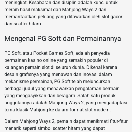
meningkat. Kesabaran dan disiplin adalah kunci untuk
meraih hasil maksimal dari Mahjong Ways 2 dan
memanfaatkan peluang yang ditawarkan oleh slot gacor
dan scatter hitam.
Mengenal PG Soft dan Permainannya
PG Soft, atau Pocket Games Soft, adalah penyedia
permainan kasino online yang semakin populer di
kalangan pemain slot di seluruh dunia. Dikenal karena
desain grafisnya yang menawan dan inovasi dalam
mekanisme permainan, PG Soft telah meluncurkan
berbagai judul yang menawarkan pengalaman bermain
yang mengasyikkan dan beragam. Salah satu produk
unggulannya adalah Mahjong Ways 2, yang mengadaptasi
tema klasik Mahjong ke dalam format slot modern.
Dalam Mahjong Ways 2, pemain dapat menikmati fitur-fitur
menarik seperti simbol scatter hitam yang dapat