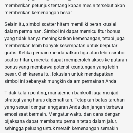
memberikan petunjuk tentang kapan mesin tersebut akan
memberikan kemenangan besar.
Selain itu, simbol scatter hitam memiliki peran krusial
dalam permainan. Simbol ini dapat memicu fitur bonus
yang tidak hanya meningkatkan kemenangan, tetapi juga
memberikan lebih banyak kesempatan untuk berputar
gratis. Ketika pemain mendapatkan tiga atau lebih simbol
scatter hitam, mereka dapat memperoleh akses ke putaran
bonus yang membawa potensi keuntungan yang lebih
besar. Oleh karena itu, fokuslah untuk mendapatkan
simbol ini sebanyak mungkin dalam permainan Anda.
Tidak kalah penting, manajemen bankroll juga menjadi
strategi yang harus diperhatikan. Tetapkan batas taruhan
yang sesuai dengan anggaran Anda dan jangan terbawa
emosi saat bermain. Mengatur waktu dan dana dengan
bijaksana dapat membantu pemain tetap dalam jalur,
sehingga peluang untuk meraih kemenangan semakin