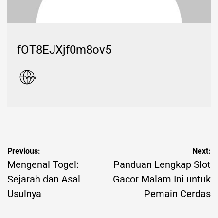
fOT8EJXjf0m8ov5
Post
Previous:
Next:
navigation
Mengenal Togel:
Panduan Lengkap Slot
Sejarah dan Asal
Gacor Malam Ini untuk
Usulnya
Pemain Cerdas