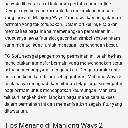
banyak dibicarakan di kalangan pecinta game online.
Dengan desain yang menarik dan mekanik permainan
yang inovatif, Mahjong Ways 2 menawarkan pengalaman
bermain yang tak terlupakan. Dalam artikel ini, kita akan
membahas bagaimana memenangkan permainan ini,
khususnya lewat fitur slot gacor dan simbol scatter hitam
yang menjadi kunci untuk mencapai kemenangan besar.
PG Soft, sebagai pengembang permainan ini, telah berhasil
menciptakan atmosfer bermain yang menyenangkan serta
peluang menang yang menggiurkan. Dengan karakteristik
unik dan keunikan dalam setiap putaran, Mahjong Ways 2
tidak hanya menghadirkan hiburan tetapi juga kesempatan
bagi pemain untuk mendapatkan keuntungan. Mari kita
telusuri langkah demi langkah bagaimana cara sukses
dalam permainan ini dan memanfaatkan segala fitur yang
ditawarkan.
Tips Menang di Mahjong Ways 2