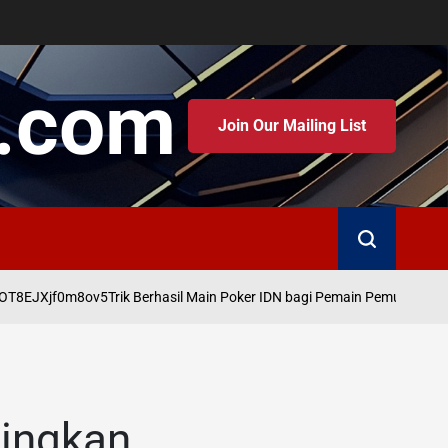
s.com
Join Our Mailing List
Search
JXjf0m8ov5
July 27, 
Trik Berhasil Main Poker IDN bagi Pemain Pemula
on
dingkan