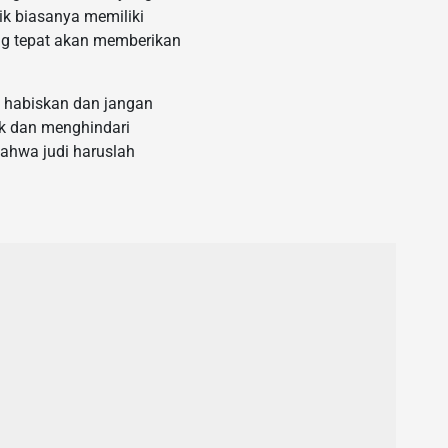
ik biasanya memiliki
ng tepat akan memberikan
a habiskan dan jangan
ik dan menghindari
ahwa judi haruslah