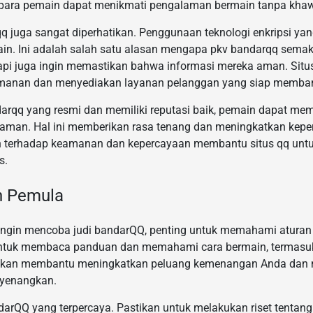
 para pemain dapat menikmati pengalaman bermain tanpa khaw
q juga sangat diperhatikan. Penggunaan teknologi enkripsi ya
in. Ini adalah salah satu alasan mengapa pkv bandarqq semaki
tapi juga ingin memastikan bahwa informasi mereka aman. Situ
anan dan menyediakan layanan pelanggan yang siap membant
arqq yang resmi dan memiliki reputasi baik, pemain dapat m
 aman. Hal ini memberikan rasa tenang dan meningkatkan kep
n terhadap keamanan dan kepercayaan membantu situs qq un
s.
n Pemula
ngin mencoba judi bandarQQ, penting untuk memahami aturan 
ntuk membaca panduan dan memahami cara bermain, termasuk
ini akan membantu meningkatkan peluang kemenangan Anda d
nyenangkan.
andarQQ yang terpercaya. Pastikan untuk melakukan riset tenta