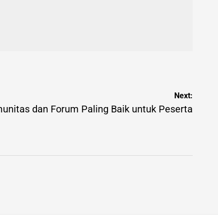
Next:
unitas dan Forum Paling Baik untuk Peserta