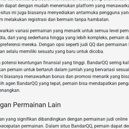
ain dapat dengan mudah menemukan platform yang menawark
situs ini juga biasanya menyediakan antarmuka pengguna yan
melakukan registrasi dan bermain tanpa hambatan.
warkan variasi permainan yang menarik untuk semua level pe
edia, dari yang sederhana hingga yang lebih kompleks, pemain 
 preferensi mereka. Dengan opsi seperti judi QQ dan permainan
n selalu memiliki sesuatu yang baru untuk dicoba.
potensi keuntungan finansial yang tinggi. BandarQQ sering kal
kan pemain untuk bertaruh dalam jumlah yang bervariasi ses
 ini biasanya menawarkan bonus dan promosi menarik yang bi
ih agen BandarQQ yang tepat, pemain bisa mendapatkan peng
enangkan.
gan Permainan Lain
an yang signifikan dibandingkan dengan permainan judi online 
kecepatan permainan. Dalam situs BandarQQ, pemain dapat 