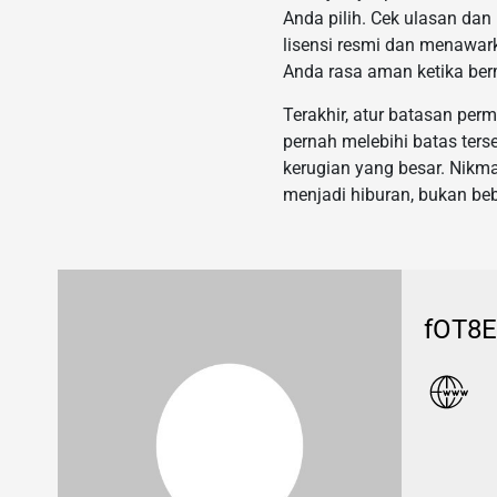
Anda pilih. Cek ulasan dan
lisensi resmi dan menawar
Anda rasa aman ketika berm
Terakhir, atur batasan pe
pernah melebihi batas ter
kerugian yang besar. Nikm
menjadi hiburan, bukan be
fOT8E