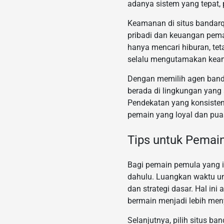
adanya sistem yang tepat,
Keamanan di situs bandarq
pribadi dan keuangan pema
hanya mencari hiburan, te
selalu mengutamakan keam
Dengan memilih agen band
berada di lingkungan yang
Pendekatan yang konsiste
pemain yang loyal dan pua
Tips untuk Pemai
Bagi pemain pemula yang i
dahulu. Luangkan waktu u
dan strategi dasar. Hal 
bermain menjadi lebih me
Selanjutnya, pilih situs b