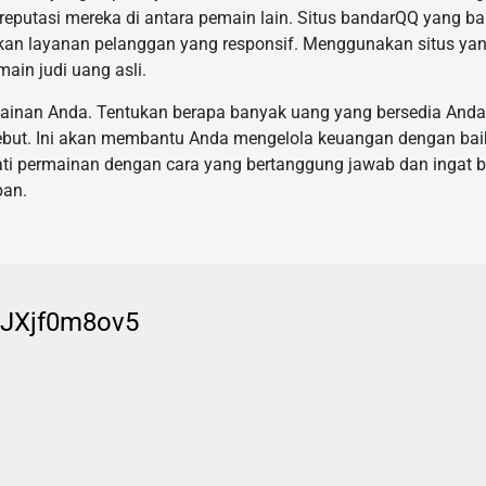
 reputasi mereka di antara pemain lain. Situs bandarQQ yang ba
kan layanan pelanggan yang responsif. Menggunakan situs ya
ain judi uang asli.
rmainan Anda. Tentukan berapa banyak uang yang bersedia And
sebut. Ini akan membantu Anda mengelola keuangan dengan ba
ati permainan dengan cara yang bertanggung jawab dan ingat b
ban.
JXjf0m8ov5