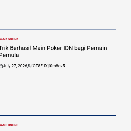
GAME ONLINE
POSTED
N
Trik Berhasil Main Poker IDN bagi Pemain
Pemula
July 27, 2026
fOT8EJXjf0m8ov5
on
Posted
by
GAME ONLINE
POSTED