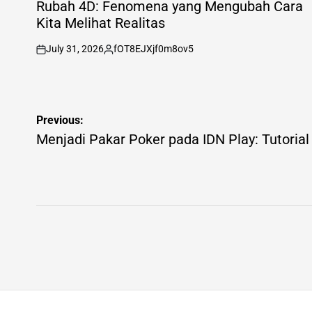
IN
Rubah 4D: Fenomena yang Mengubah Cara
Kita Melihat Realitas
July 31, 2026
fOT8EJXjf0m8ov5
on
Posted
by
Post
Previous:
navigation
Menjadi Pakar Poker pada IDN Play: Tutorial