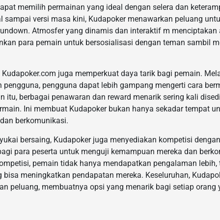
apat memilih permainan yang ideal dengan selera dan keteramp
nal sampai versi masa kini, Kudapoker menawarkan peluang u
rundown. Atmosfer yang dinamis dan interaktif m menciptaka
an para pemain untuk bersosialisasi dengan teman sambil m
f di Kudapoker.com juga memperkuat daya tarik bagi pemain. Mela
 pengguna, pengguna dapat lebih gampang mengerti cara ber
 itu, berbagai penawaran dan reward menarik sering kali dised
ermain. Ini membuat Kudapoker bukan hanya sekadar tempat untu
 dan berkomunikasi.
yukai bersaing, Kudapoker juga menyediakan kompetisi dengan 
gi para peserta untuk menguji kemampuan mereka dan berkom
kompetisi, pemain tidak hanya mendapatkan pengalaman lebih, t
bisa meningkatkan pendapatan mereka. Keseluruhan, Kudapo
dan peluang, membuatnya opsi yang menarik bagi setiap ora
.