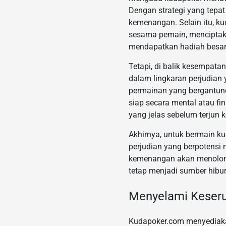
Dengan strategi yang tepa
kemenangan. Selain itu, k
sesama pemain, menciptak
mendapatkan hadiah besar
Tetapi, di balik kesempata
dalam lingkaran perjudian 
permainan yang bergantung
siap secara mental atau fi
yang jelas sebelum terjun 
Akhirnya, untuk bermain k
perjudian yang berpotensi
kemenangan akan menolong 
tetap menjadi sumber hibu
Menyelami Keseru
Kudapoker.com menyediaka