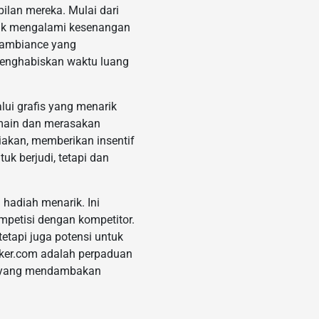
ilan mereka. Mulai dari
ntuk mengalami kesenangan
n ambiance yang
enghabiskan waktu luang
lui grafis yang menarik
main dan merasakan
iakan, memberikan insentif
k berjudi, tetapi dan
hadiah menarik. Ini
petisi dengan kompetitor.
etapi juga potensi untuk
ker.com adalah perpaduan
ng yang mendambakan