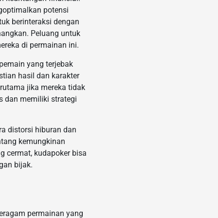
goptimalkan potensi
uk berinteraksi dengan
angkan. Peluang untuk
reka di permainan ini.
 pemain yang terjebak
tian hasil dan karakter
utama jika mereka tidak
 dan memiliki strategi
 distorsi hiburan dan
tentang kemungkinan
g cermat, kudapoker bisa
an bijak.
beragam permainan yang