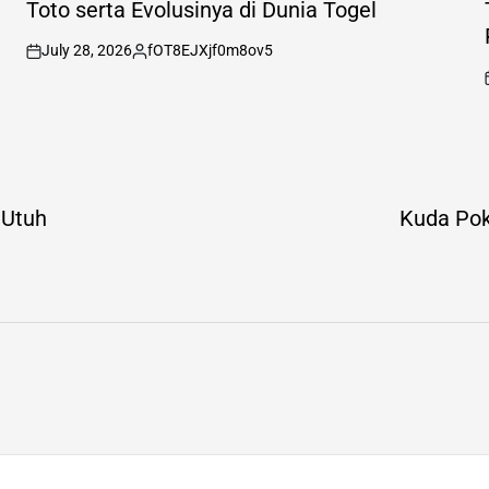
IN
I
Toto serta Evolusinya di Dunia Togel
July 28, 2026
fOT8EJXjf0m8ov5
on
Posted
by
 Utuh
Kuda Pok