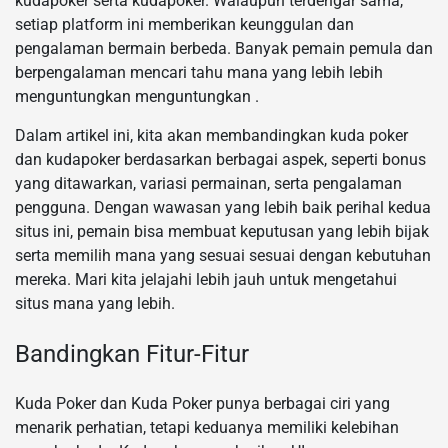
kudapoker serta kudapoker. Walaupun terdengar sama,
setiap platform ini memberikan keunggulan dan
pengalaman bermain berbeda. Banyak pemain pemula dan
berpengalaman mencari tahu mana yang lebih lebih
menguntungkan menguntungkan .
Dalam artikel ini, kita akan membandingkan kuda poker
dan kudapoker berdasarkan berbagai aspek, seperti bonus
yang ditawarkan, variasi permainan, serta pengalaman
pengguna. Dengan wawasan yang lebih baik perihal kedua
situs ini, pemain bisa membuat keputusan yang lebih bijak
serta memilih mana yang sesuai sesuai dengan kebutuhan
mereka. Mari kita jelajahi lebih jauh untuk mengetahui
situs mana yang lebih.
Bandingkan Fitur-Fitur
Kuda Poker dan Kuda Poker punya berbagai ciri yang
menarik perhatian, tetapi keduanya memiliki kelebihan