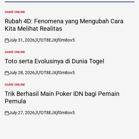
GAME ONLINE
POSTED
IN
Rubah 4D: Fenomena yang Mengubah Cara
Kita Melihat Realitas
July 31, 2026
fOT8EJXjf0m8ov5
on
Posted
by
GAME ONLINE
POSTED
IN
Toto serta Evolusinya di Dunia Togel
July 28, 2026
fOT8EJXjf0m8ov5
on
Posted
by
GAME ONLINE
POSTED
IN
Trik Berhasil Main Poker IDN bagi Pemain
Pemula
July 27, 2026
fOT8EJXjf0m8ov5
on
Posted
by