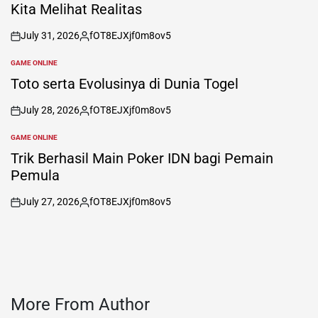
Kita Melihat Realitas
July 31, 2026
fOT8EJXjf0m8ov5
on
Posted
by
GAME ONLINE
POSTED
IN
Toto serta Evolusinya di Dunia Togel
July 28, 2026
fOT8EJXjf0m8ov5
on
Posted
by
GAME ONLINE
POSTED
IN
Trik Berhasil Main Poker IDN bagi Pemain
Pemula
July 27, 2026
fOT8EJXjf0m8ov5
on
Posted
by
More From Author