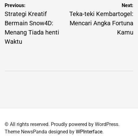
Post
Previous:
Next:
navigation
Strategi Kreatif
Teka-teki Kembartogel:
Bermain Snow4D:
Mencari Angka Fortuna
Menang Tiada henti
Kamu
Waktu
© All rights reserved. Proudly powered by WordPress.
Theme NewsPanda designed by
WPInterface
.