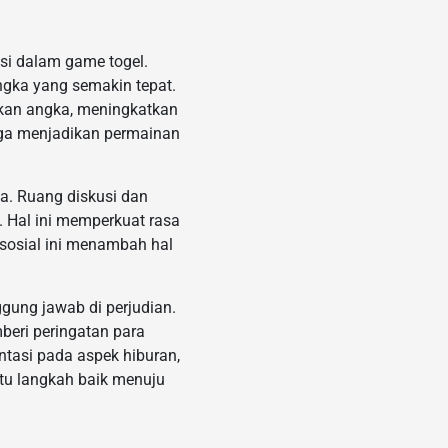
i dalam game togel.
ngka yang semakin tepat.
kan angka, meningkatkan
uga menjadikan permainan
a. Ruang diskusi dan
. Hal ini memperkuat rasa
 sosial ini menambah hal
gung jawab di perjudian.
eri peringatan para
ntasi pada aspek hiburan,
atu langkah baik menuju