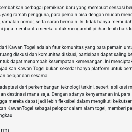
embahkan berbagai pemikiran baru yang membuat sensasi ber
tus yang ramah pengguna, para pemain bisa dengan mudah menda
, ramalan nomor, serta saran bermain. Ini tidak hanya memuda
api juga membantu mereka untuk mengambil pilihan lebih baik 
 dari Kawan Togel adalah fitur komunitas yang para pemain un
ruang diskusi dan komunitas diskusi, partisipan dapat saling be
 untuk dapat menambah kesempatan kemenangan. Ini mencipt
menjadikan Kawan Togel bukan sekedar hanya platform untuk be
dan belajar dari sesama.
adaptasi dari perkembangan teknologi terkini, seperti aplikasi 
an destinasi mana saja. Dengan adanya kenyamanan ini, para p
gga mereka dapat jadi lebih fleksibel dalam mengikuti keikuts
dikan KawanTogel sebagai pelopor dalam alam togel, memberi 
angkau.
orm