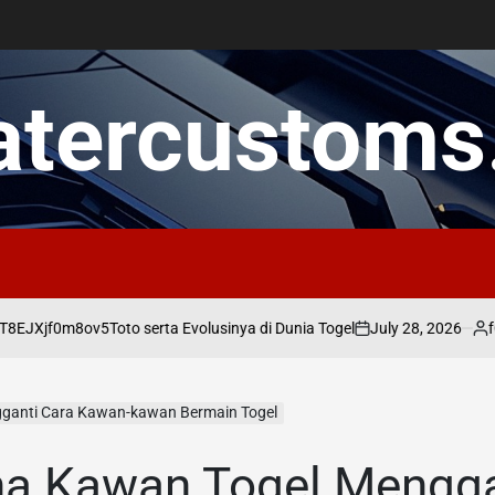
atercustom
jf0m8ov5
July 28, 2026
fOT8EJ
Toto serta Evolusinya di Dunia Togel
on
Posted
by
ganti Cara Kawan-kawan Bermain Togel
a Kawan Togel Mengga