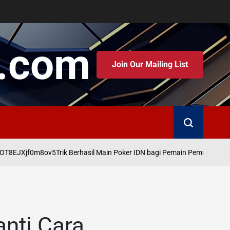
s.com
Join Our Mailing List
Search
Xjf0m8ov5
July 27, 
Trik Berhasil Main Poker IDN bagi Pemain Pemula
on
nti Cara