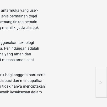
 antarmuka yang user-
jenis permainan togel
g memungkinkan pemain
 memiliki jadwal sibuk
enggunakan teknologi
ya. Perlindungan adalah
sana yang aman dan
pat merasa aman saat
ik bagi anggota baru serta
Str
rtisipasi dan mendapatkan
War
ni tidak hanya menciptakan
meraih kesuksesan dalam