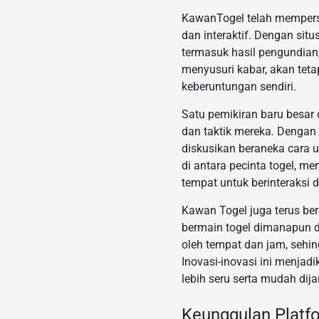
KawanTogel telah mempers
dan interaktif. Dengan si
termasuk hasil pengundian
menyusuri kabar, akan tet
keberuntungan sendiri.
Satu pemikiran baru besar
dan taktik mereka. Dengan 
diskusikan beraneka cara
di antara pecinta togel, 
tempat untuk berinteraksi 
Kawan Togel juga terus ber
bermain togel dimanapun d
oleh tempat dan jam, sehin
Inovasi-inovasi ini menja
lebih seru serta mudah dij
Keunggulan Platf