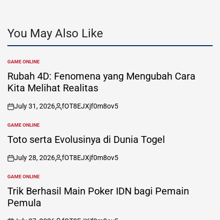
You May Also Like
GAME ONLINE
POSTED
IN
Rubah 4D: Fenomena yang Mengubah Cara
Kita Melihat Realitas
July 31, 2026
fOT8EJXjf0m8ov5
on
Posted
by
GAME ONLINE
POSTED
IN
Toto serta Evolusinya di Dunia Togel
July 28, 2026
fOT8EJXjf0m8ov5
on
Posted
by
GAME ONLINE
POSTED
IN
Trik Berhasil Main Poker IDN bagi Pemain
Pemula