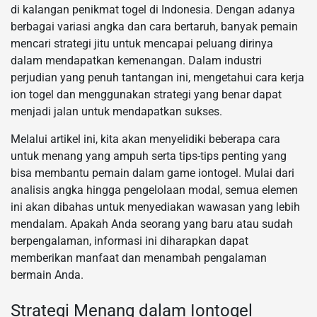
di kalangan penikmat togel di Indonesia. Dengan adanya
berbagai variasi angka dan cara bertaruh, banyak pemain
mencari strategi jitu untuk mencapai peluang dirinya
dalam mendapatkan kemenangan. Dalam industri
perjudian yang penuh tantangan ini, mengetahui cara kerja
ion togel dan menggunakan strategi yang benar dapat
menjadi jalan untuk mendapatkan sukses.
Melalui artikel ini, kita akan menyelidiki beberapa cara
untuk menang yang ampuh serta tips-tips penting yang
bisa membantu pemain dalam game iontogel. Mulai dari
analisis angka hingga pengelolaan modal, semua elemen
ini akan dibahas untuk menyediakan wawasan yang lebih
mendalam. Apakah Anda seorang yang baru atau sudah
berpengalaman, informasi ini diharapkan dapat
memberikan manfaat dan menambah pengalaman
bermain Anda.
Strategi Menang dalam Iontogel