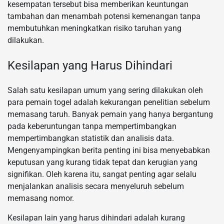
kesempatan tersebut bisa memberikan keuntungan
tambahan dan menambah potensi kemenangan tanpa
membutuhkan meningkatkan risiko taruhan yang
dilakukan.
Kesilapan yang Harus Dihindari
Salah satu kesilapan umum yang sering dilakukan oleh
para pemain togel adalah kekurangan penelitian sebelum
memasang taruh. Banyak pemain yang hanya bergantung
pada keberuntungan tanpa mempertimbangkan
mempertimbangkan statistik dan analisis data.
Mengenyampingkan berita penting ini bisa menyebabkan
keputusan yang kurang tidak tepat dan kerugian yang
signifikan. Oleh karena itu, sangat penting agar selalu
menjalankan analisis secara menyeluruh sebelum
memasang nomor.
Kesilapan lain yang harus dihindari adalah kurang